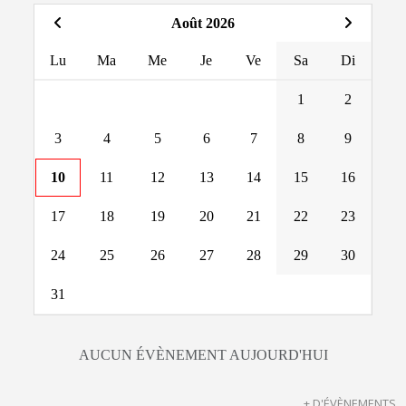
Août 2026
Lu
Ma
Me
Je
Ve
Sa
Di
1
2
3
4
5
6
7
8
9
10
11
12
13
14
15
16
17
18
19
20
21
22
23
24
25
26
27
28
29
30
31
AUCUN ÉVÈNEMENT AUJOURD'HUI
+ D'ÉVÈNEMENTS