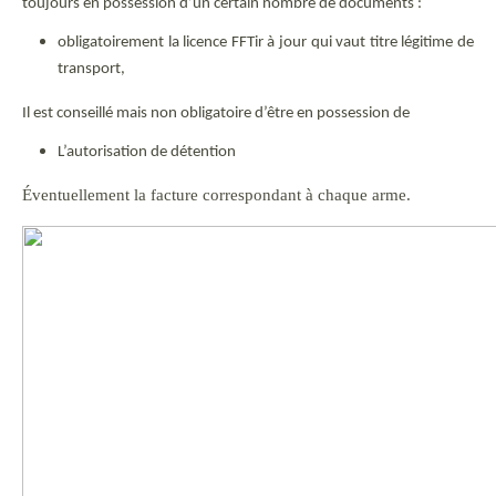
toujours en possession d’un certain nombre de documents :
obligatoirement la licence FFTir à jour qui vaut titre légitime de
transport,
Il est conseillé mais non obligatoire d’être en possession de
L’autorisation de détention
Éventuellement la facture correspondant à chaque arme.