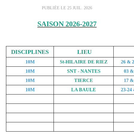
PUBLIÉE LE
25 JUIL. 2026
SAISON 2026-2027
DISCIPLINES
LIEU
10M
St-HILAIRE DE RIEZ
26 &
10M
SNT - NANTES
03 
10M
TIERCE
17 
10M
LA BAULE
23-24