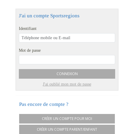
J'ai un compte Sportsregions
Identifiant
Mot de passe
CONNEXION
J'ai oublié mon mot de passe
Pas encore de compte ?
CRÉER UN COMPTE POUR MOI
CRÉER UN COMPTE PARENT/ENFANT