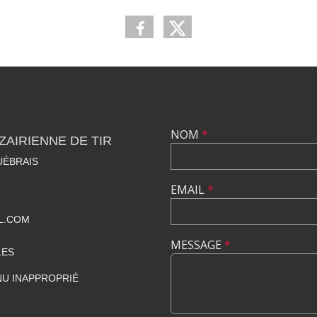
NOM
*
ZAIRIENNE DE TIR
UÉBRAIS
EMAIL
*
L.COM
MESSAGE
*
LES
U INAPPROPRIÉ