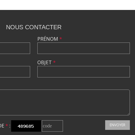
NOUS CONTACTER
PRÉNOM
*
OBJET
*
DE
*
:
ENVOYER