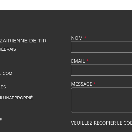
NOM
*
ZAIRIENNE DE TIR
UÉBRAIS
EMAIL
*
L.COM
MESSAGE
*
LES
U INAPPROPRIÉ
S
VEUILLEZ RECOPIER LE CO